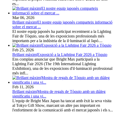
es...
Mar 06, 2026
Brillant màxim|El nostre equip japonès comparteix informació
sobre el mercat ...
El nostre equip japonès ha participat recentment a la Lighting
Fair de Tòquio, una de les exposicions professionals més
importants per a la indústria de la il·luminació al Japó....
Feb 25, 2026
Brillant màxim|Exposició a la Lighting Fair 2026 a Tòquio
Ens complau anunciar que Bright Max participarà a la
Lighting Fair 2026 (The 19th International Lighting
Exhibition), una de les exposicions d'il·luminació professional
més infl...
Feb 11, 2026
Brillant màxim|Mostra de regals de Tòquio amb un diàleg
significatiu i una vi...
L'equip de Bright Max Japan ha tancat amb èxit la seva visita
al Tokyo Gift Show, marcant un altre pas important en
l'enfortiment de la comunicació amb el mercat japonès i els s...