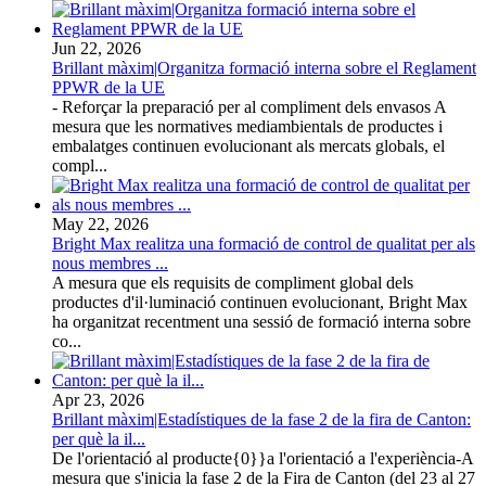
Jun 22, 2026
Brillant màxim|Organitza formació interna sobre el Reglament
PPWR de la UE
- Reforçar la preparació per al compliment dels envasos A
mesura que les normatives mediambientals de productes i
embalatges continuen evolucionant als mercats globals, el
compl...
May 22, 2026
Bright Max realitza una formació de control de qualitat per als
nous membres ...
A mesura que els requisits de compliment global dels
productes d'il·luminació continuen evolucionant, Bright Max
ha organitzat recentment una sessió de formació interna sobre
co...
Apr 23, 2026
Brillant màxim|Estadístiques de la fase 2 de la fira de Canton:
per què la il...
De l'orientació al producte{0}}a l'orientació a l'experiència-A
mesura que s'inicia la fase 2 de la Fira de Canton (del 23 al 27